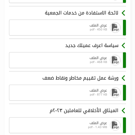
لائحة الاستفادة من خدمات الجمعية
عرض الملف
pdf - 450 KB
سياسة اعرف عميلك جديد
عرض الملف
pdf - 468 KB
ورشة عمل تقييم مخاطر ونقاط ضعف
عرض الملف
pdf - 877 KB
الميثاق الأخلاقي للعاملين ٢٠٢٣م
عرض الملف
pdf - 1.43 MB