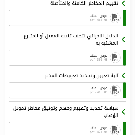
تقييم المخاطر الكامنة والمتأصلة
عرض الملف
pdf - 466 KB
الدليل الاجرائي لتجنب تنبيه العميل أو المتبرع
المشتبه به
عرض الملف
pdf - 395 KB
آلية تعيين وتحديد تعويضات المدير
عرض الملف
pdf - 415 KB
سياسة تحديد وتقييم وفهم وتوثيق مخاطر تمويل
الإرهاب
عرض الملف
pdf - 421 KB