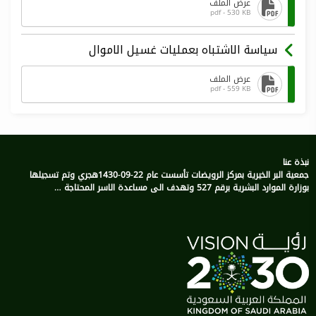
عرض الملف
pdf - 530 KB
سياسة الاشتباه بعمليات غسيل الاموال
عرض الملف
pdf - 559 KB
نبذة عنا
جمعية البر الخيرية بمركز الرويضات تأسست عام 22-09-1430هجري وتم تسجيلها
بوزارة الموارد البشرية برقم 527 وتهدف الى مساعدة الاسر المحتاجة …