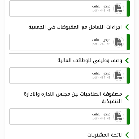
عرض الملف
pdf - 443 KB
اجراءات التعامل مع المقبوضات في الجمعية
عرض الملف
pdf - 749 KB
وصف وظيفي للوظائف المالية
عرض الملف
pdf - 487 KB
مصفوفة الصلاحيات بين مجلس الادارة والادارة
التنفيذية
عرض الملف
pdf - 442 KB
لائحة المشتريات