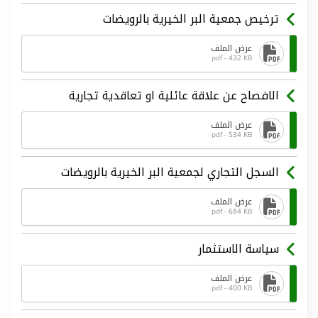
ترخيص جمعية البر الخيرية بالرويضات
عرض الملف
pdf - 432 KB
الافصاح عن علاقة عائلية او تعاقدية تجارية
عرض الملف
pdf - 534 KB
السجل التجاري لجمعية البر الخيرية بالرويضات
عرض الملف
pdf - 684 KB
سياسة الاستثمار
عرض الملف
pdf - 400 KB