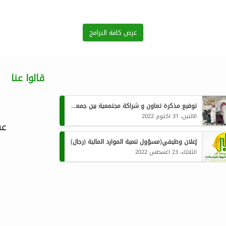
عرض كافة البرامج
قالوا عنا
توقيع مذكرة تعاون و شراكة مجتمعية بين جمعية البر الخيرية بمركز الرويضات و بلدية الشبحه.
الاثنين، 31 اكتوبر 2022
عف
إعلان وظيفي(مسؤول تنمية الموارد المالية (رجال)
الثلاثاء، 23 اغسطس 2022