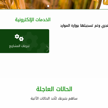
الخدمات الإلكترونية
ية البر الخيرية بمركز الرويضات تأسست عام 22-09-1430هجري وتم تسجيلها بوزارة الموارد
تبرعات المشاريع
الحالات العاجلة
ساهم بتبرعك لأحد الحالات الآتية