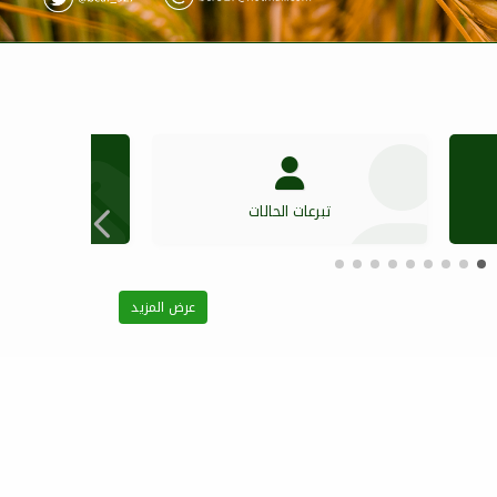
تبرعات الحالات
المب
عرض المزيد