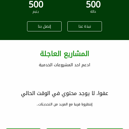
500
500
حالة
يتيم
نبذة عنا
إتصل بنا
المشاريع العاجلة
ادعم احد المشروعات الخدمية
عفوا، لا يوجد محتوي في الوقت الحالي
إنتظرونا قريبا مع المزيد من التحديثات..