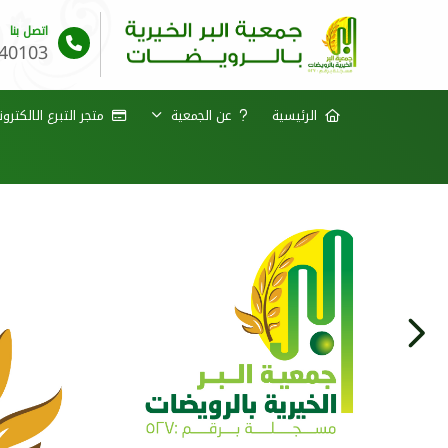
اتصل بنا
40103
الرئيسية
عن الجمعية
متجر التبرع الالكترو