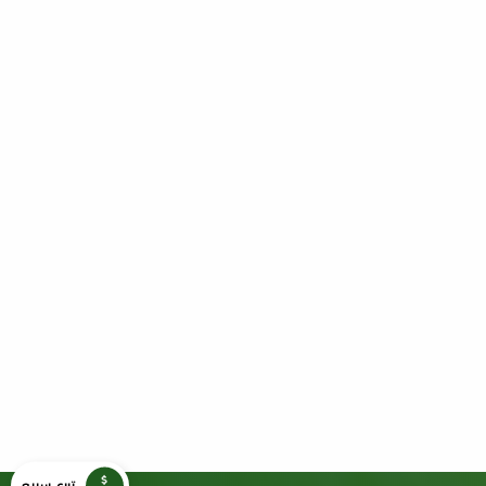
تبرع سريع